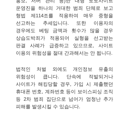
홍보, 서버 관리 등)한 대형 토토사이트
운영진을 하나의 거대한 범죄 단체로 보고
형법 제114조를 적용하여 매우 중형을
선고하는 추세입니다. 또한 이용자의
경우에도 베팅 금액과 횟수가 많을 경우
상습도박죄가 적용되어 실형을 선고받는
판결 사례가 급증하고 있으므로, 사이트
이용의 위험성을 절대 간과해서는 안 됩니다.
법적인 처벌 외에도 개인정보 유출의
위험성이 큽니다. 단속에 적발되거나
사이트가 해킹당할 경우, 가입 시 제출했던
휴대폰 번호, 계좌번호 등이 보이스피싱 조직
등 2차 범죄 집단으로 넘어가 엄청난 추가
피해를 발생시킬 수 있습니다.