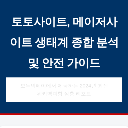
토토사이트, 메이저사
이트 생태계 종합 분석
및 안전 가이드
모두의페이에서 제공하는 2024년 최신
위키백과형 심층 리포트