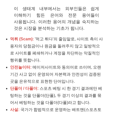
이 생태계 내부에서는 외부인들은 쉽게
이해하기 힘든 은어와 전문 용어들이
사용됩니다. 이러한 용어의 개념을 숙지하는
것은 시장을 분석하는 기초가 됩니다.
먹튀 (Scam):
'먹고 튀다'의 줄임말로, 사이트 측이 사
용자의 당첨금이나 원금을 돌려주지 않고 일방적으
로 사이트를 폐쇄하거나 계정을 차단하는 악질적인
행위를 뜻합니다.
안전놀이터:
메이저사이트와 동의어로 쓰이며, 오랜
기간 사고 없이 운영되어 자본력과 안전성이 검증된
곳을 은유적으로 표현한 단어입니다.
단폴더 / 다폴더:
스포츠 베팅 시 한 경기 결과에만 베
팅하는 것을 단폴더(단폴), 두 경기 이상의 결과를 묶
어서 베팅하는 것을 다폴더(다폴)라고 합니다.
사설:
국가가 합법적으로 운영하는 배트맨(스포츠토