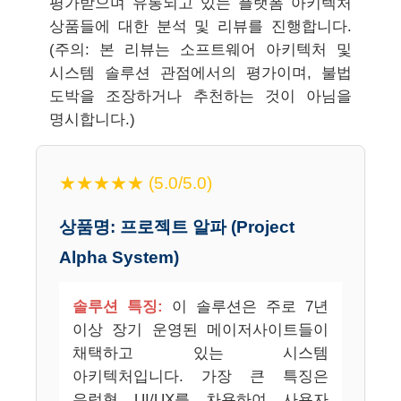
평가받으며 유통되고 있는 플랫폼 아키텍처
상품들에 대한 분석 및 리뷰를 진행합니다.
(주의: 본 리뷰는 소프트웨어 아키텍처 및
시스템 솔루션 관점에서의 평가이며, 불법
도박을 조장하거나 추천하는 것이 아님을
명시합니다.)
★★★★★ (5.0/5.0)
상품명: 프로젝트 알파 (Project
Alpha System)
솔루션 특징:
이 솔루션은 주로 7년
이상 장기 운영된 메이저사이트들이
채택하고 있는 시스템
아키텍처입니다. 가장 큰 특징은
유럽형 UI/UX를 차용하여 사용자