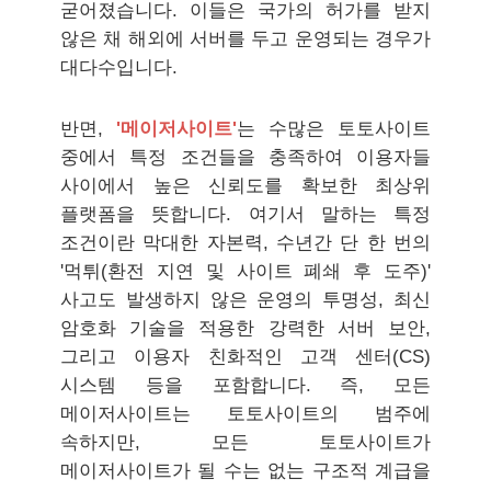
굳어졌습니다. 이들은 국가의 허가를 받지
않은 채 해외에 서버를 두고 운영되는 경우가
대다수입니다.
반면,
'메이저사이트'
는 수많은 토토사이트
중에서 특정 조건들을 충족하여 이용자들
사이에서 높은 신뢰도를 확보한 최상위
플랫폼을 뜻합니다. 여기서 말하는 특정
조건이란 막대한 자본력, 수년간 단 한 번의
'먹튀(환전 지연 및 사이트 폐쇄 후 도주)'
사고도 발생하지 않은 운영의 투명성, 최신
암호화 기술을 적용한 강력한 서버 보안,
그리고 이용자 친화적인 고객 센터(CS)
시스템 등을 포함합니다. 즉, 모든
메이저사이트는 토토사이트의 범주에
속하지만, 모든 토토사이트가
메이저사이트가 될 수는 없는 구조적 계급을