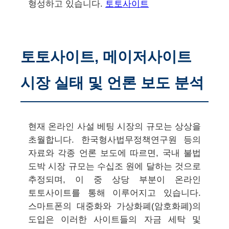
형성하고 있습니다.
토토사이트
토토사이트, 메이저사이트
시장 실태 및 언론 보도 분석
현재 온라인 사설 베팅 시장의 규모는 상상을
초월합니다. 한국형사법무정책연구원 등의
자료와 각종 언론 보도에 따르면, 국내 불법
도박 시장 규모는 수십조 원에 달하는 것으로
추정되며, 이 중 상당 부분이 온라인
토토사이트를 통해 이루어지고 있습니다.
스마트폰의 대중화와 가상화폐(암호화폐)의
도입은 이러한 사이트들의 자금 세탁 및