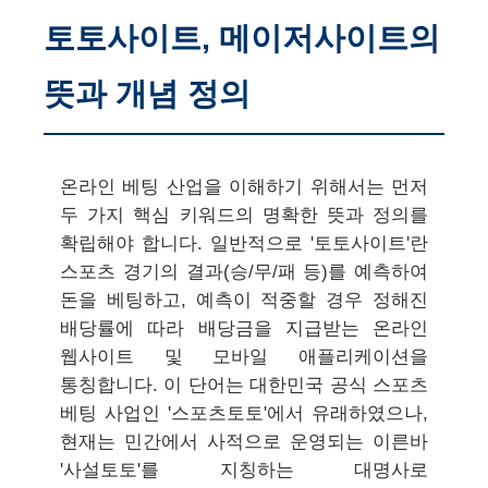
토토사이트, 메이저사이트의
뜻과 개념 정의
온라인 베팅 산업을 이해하기 위해서는 먼저
두 가지 핵심 키워드의 명확한 뜻과 정의를
확립해야 합니다. 일반적으로 '토토사이트'란
스포츠 경기의 결과(승/무/패 등)를 예측하여
돈을 베팅하고, 예측이 적중할 경우 정해진
배당률에 따라 배당금을 지급받는 온라인
웹사이트 및 모바일 애플리케이션을
통칭합니다. 이 단어는 대한민국 공식 스포츠
베팅 사업인 '스포츠토토'에서 유래하였으나,
현재는 민간에서 사적으로 운영되는 이른바
'사설토토'를 지칭하는 대명사로