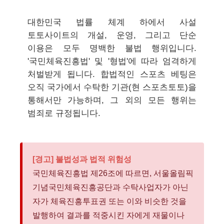
대한민국 법률 체계 하에서 사설
토토사이트의 개설, 운영, 그리고 단순
이용은 모두 명백한 불법 행위입니다.
'국민체육진흥법' 및 '형법'에 따라 엄격하게
처벌받게 됩니다. 합법적인 스포츠 베팅은
오직 국가에서 수탁한 기관(현 스포츠토토)을
통해서만 가능하며, 그 외의 모든 행위는
범죄로 규정됩니다.
[경고] 불법성과 법적 위험성
국민체육진흥법 제26조에 따르면, 서울올림픽
기념국민체육진흥공단과 수탁사업자가 아닌
자가 체육진흥투표권 또는 이와 비슷한 것을
발행하여 결과를 적중시킨 자에게 재물이나