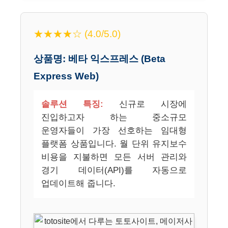
★★★★☆ (4.0/5.0)
상품명: 베타 익스프레스 (Beta
Express Web)
솔루션 특징:
신규로 시장에
진입하고자 하는 중소규모
운영자들이 가장 선호하는 임대형
플랫폼 상품입니다. 월 단위 유지보수
비용을 지불하면 모든 서버 관리와
경기 데이터(API)를 자동으로
업데이트해 줍니다.