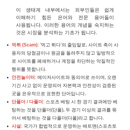
이 생태계 내부에서는 외부인들은 쉽게
이해하기 힘든 은어와 전문 용어들이
사용됩니다. 이러한 용어의 개념을 숙지하는
것은 시장을 분석하는 기초가 됩니다.
먹튀 (Scam):
'먹고 튀다'의 줄임말로, 사이트 측이 사
용자의 당첨금이나 원금을 돌려주지 않고 일방적으
로 사이트를 폐쇄하거나 계정을 차단하는 악질적인
행위를 뜻합니다.
안전놀이터:
메이저사이트와 동의어로 쓰이며, 오랜
기간 사고 없이 운영되어 자본력과 안전성이 검증된
곳을 은유적으로 표현한 단어입니다.
단폴더 / 다폴더:
스포츠 베팅 시 한 경기 결과에만 베
팅하는 것을 단폴더(단폴), 두 경기 이상의 결과를 묶
어서 베팅하는 것을 다폴더(다폴)라고 합니다.
사설:
국가가 합법적으로 운영하는 배트맨(스포츠토