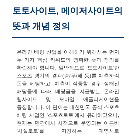
토토사이트, 메이저사이트의
뜻과 개념 정의
온라인 베팅 산업을 이해하기 위해서는 먼저
두 가지 핵심 키워드의 명확한 뜻과 정의를
확립해야 합니다. 일반적으로 '토토사이트'란
스포츠 경기의 결과(승/무/패 등)를 예측하여
돈을 베팅하고, 예측이 적중할 경우 정해진
배당률에 따라 배당금을 지급받는 온라인
웹사이트 및 모바일 애플리케이션을
통칭합니다. 이 단어는 대한민국 공식 스포츠
베팅 사업인 '스포츠토토'에서 유래하였으나,
현재는 민간에서 사적으로 운영되는 이른바
'사설토토'를 지칭하는 대명사로