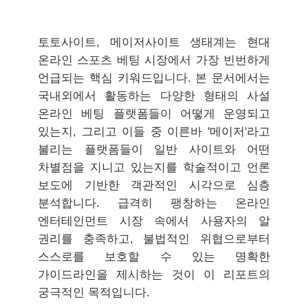
토토사이트, 메이저사이트 생태계는 현대
온라인 스포츠 베팅 시장에서 가장 빈번하게
언급되는 핵심 키워드입니다. 본 문서에서는
국내외에서 활동하는 다양한 형태의 사설
온라인 베팅 플랫폼들이 어떻게 운영되고
있는지, 그리고 이들 중 이른바 '메이저'라고
불리는 플랫폼들이 일반 사이트와 어떤
차별점을 지니고 있는지를 학술적이고 언론
보도에 기반한 객관적인 시각으로 심층
분석합니다. 급격히 팽창하는 온라인
엔터테인먼트 시장 속에서 사용자의 알
권리를 충족하고, 불법적인 위협으로부터
스스로를 보호할 수 있는 명확한
가이드라인을 제시하는 것이 이 리포트의
궁극적인 목적입니다.