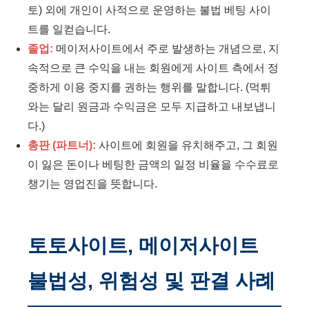
토) 외에 개인이 사적으로 운영하는 불법 베팅 사이
트를 일컫습니다.
졸업:
메이저사이트에서 주로 발생하는 개념으로, 지
속적으로 큰 수익을 내는 회원에게 사이트 측에서 정
중하게 이용 중지를 권하는 행위를 말합니다. (먹튀
와는 달리 원금과 수익금은 모두 지급하고 내보냅니
다.)
총판 (파트너):
사이트에 회원을 유치해주고, 그 회원
이 잃은 돈이나 베팅한 금액의 일정 비율을 수수료로
챙기는 영업진을 뜻합니다.
토토사이트, 메이저사이트
불법성, 위험성 및 판결 사례