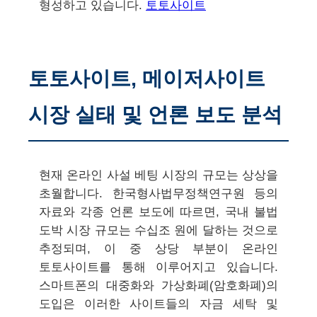
형성하고 있습니다.
토토사이트
토토사이트, 메이저사이트
시장 실태 및 언론 보도 분석
현재 온라인 사설 베팅 시장의 규모는 상상을
초월합니다. 한국형사법무정책연구원 등의
자료와 각종 언론 보도에 따르면, 국내 불법
도박 시장 규모는 수십조 원에 달하는 것으로
추정되며, 이 중 상당 부분이 온라인
토토사이트를 통해 이루어지고 있습니다.
스마트폰의 대중화와 가상화폐(암호화폐)의
도입은 이러한 사이트들의 자금 세탁 및